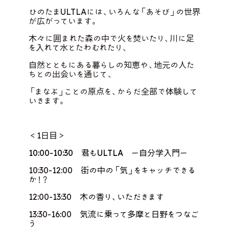
「あそび」のプログラム
ひのたまULTLAには、いろんな「あそび」の世界
が広がっています。
木々に囲まれた森の中で火を焚いたり、川に足
を入れて水とたわむれたり、
自然とともにある暮らしの知恵や、地元の人た
ちとの出会いを通じて、
「まなぶ」ことの原点を、からだ全部で体験して
いきます。
＜1日目＞
10:00-10:30 君もULTLA ー自分学入門ー
10:30-12:00
街の中の「気」をキャッチできる
か！？
12:00-13:30
木の香り、いただきます
13:30-16:00
気流に乗って多摩と日野をつなご
う