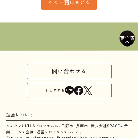
＜＜一覧にもどる
実施済
問い合わせる
シェア
する
運営について
ひのたまULTLAプログラムは、日野市・多摩市・株式会社SPACEの合
同チームで企画・運営をおこなっています。