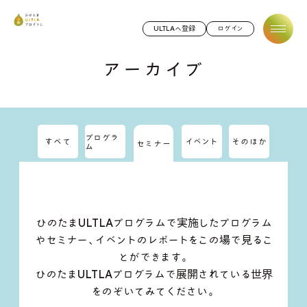
ひのたまULTLAプログラム
ULTLAへ登録
ログイン
アーカイブ
プログラ
すべて
イベント
そのほか
セミナー
ム
ひのたまULTLAプログラムで実施したプログラム
やセミナー、イベントのレポートをこの場で見るこ
とができます。
ひのたまULTLAプログラムで展開されている世界
をのぞいてみてください。