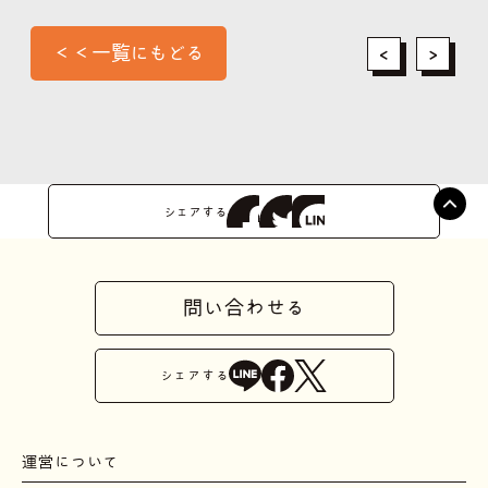
＜＜一覧にもどる
<
>
シェアする
問い合わせる
シェア
する
運営について