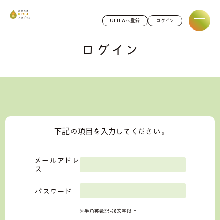
ひのたまULTLAプログラム
ULTLAへ登録
ログイン
ログイン
下記の項目を入力してください。
メールアドレ
ス
パスワード
※半角英数記号8文字以上